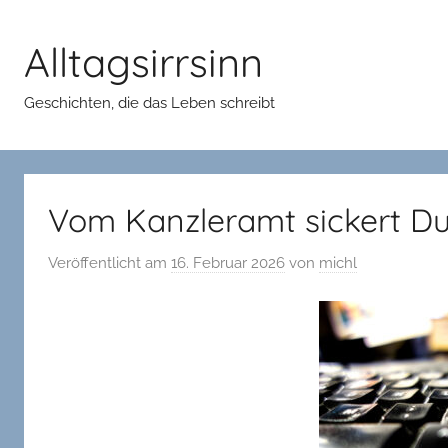
Zum
Inhalt
Alltagsirrsinn
springen
Geschichten, die das Leben schreibt
Vom Kanzleramt sickert Du
Veröffentlicht am
16. Februar 2026
von
michl