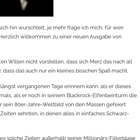
ch hin wurschtelt, je mehr frage ich mich, für wen
 Herzlich willkommen zu einer neuen Ausgabe von
n Willen nicht vorstellen, dass sich Merz das nach all
, dass das auch nur ein kleines bisschen Spaß macht.
 längst vergangenen Tage erinnern kann, als er dieses
als, als er noch in seinem Blackrock-Elfenbeinturm die
ür sein 80er-Jahre-Weltbild von den Massen gefeiert
n Zeiten sehnten, in denen alles in einfaches Schwarz-
 es solche Zeiten außerhalb seiner Millionärs-Filterblase