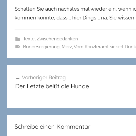
Schalten Sie auch nächstes mal wieder ein, wenn 
kommen konnte, dass … hier Dings … na, Sie wissen 
Texte
,
Zwischengedanken
Bundesregierung
,
Merz
,
Vom Kanzleramt sickert Dunk
Beitragsnavigation
Vorheriger Beitrag
Der Letzte beißt die Hunde
Schreibe einen Kommentar