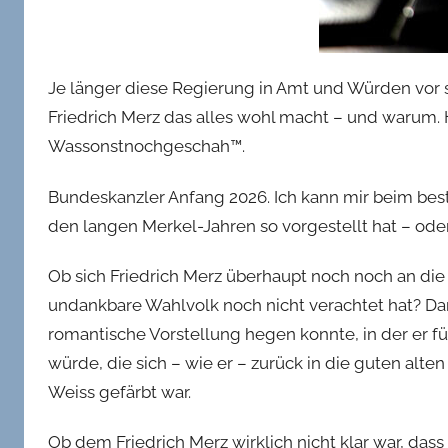
Je länger diese Regierung in Amt und Würden vor si
Friedrich Merz das alles wohl macht – und warum.
Wassonstnochgeschah™.
Bundeskanzler Anfang 2026. Ich kann mir beim beste
den langen Merkel-Jahren so vorgestellt hat – oder
Ob sich Friedrich Merz überhaupt noch noch an die
undankbare Wahlvolk noch nicht verachtet hat? Dam
romantische Vorstellung hegen konnte, in der er f
würde, die sich – wie er – zurück in die guten alte
Weiss gefärbt war.
Ob dem Friedrich Merz wirklich nicht klar war, dass