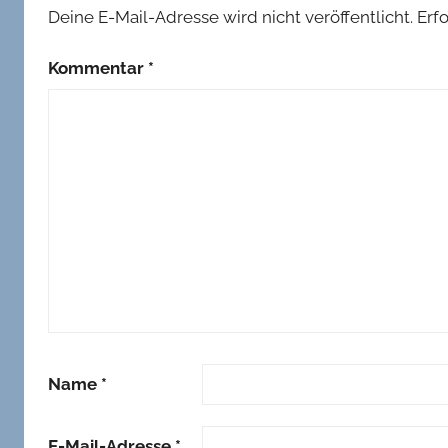
Deine E-Mail-Adresse wird nicht veröffentlicht.
Erf
Kommentar
*
Name
*
E-Mail-Adresse
*