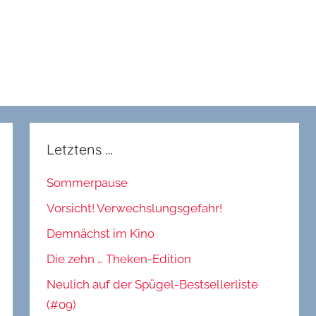
Letztens …
Sommerpause
Vorsicht! Verwechslungsgefahr!
Demnächst im Kino
Die zehn … Theken-Edition
Neulich auf der Spügel-Bestsellerliste
(#09)