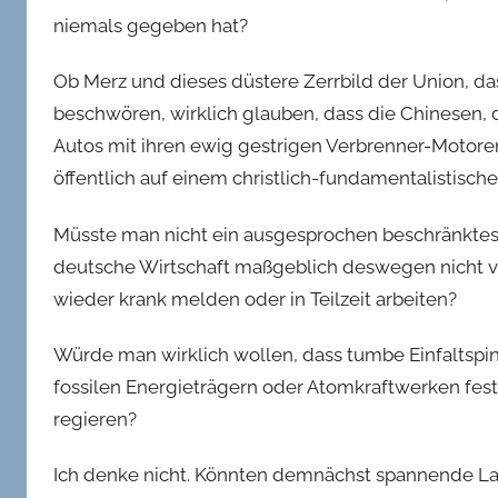
niemals gegeben hat?
Ob Merz und dieses düstere Zerrbild der Union, d
beschwören, wirklich glauben, dass die Chinesen, 
Autos mit ihren ewig gestrigen Verbrenner-Motor
öffentlich auf einem christlich-fundamentalistisc
Müsste man nicht ein ausgesprochen beschränktes 
deutsche Wirtschaft maßgeblich deswegen nicht v
wieder krank melden oder in Teilzeit arbeiten?
Würde man wirklich wollen, dass tumbe Einfaltspin
fossilen Energieträgern oder Atomkraftwerken fest
regieren?
Ich denke nicht. Könnten demnächst spannende L