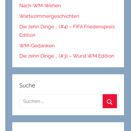
Nach-WM-Wehen
Wartezimmergeschichten
Die zehn Dinge … (#4) – FIFA Friedenspreis
Edition
WM-Gedanken
Die zehn Dinge … (#3) – Wurst WM Edition
Suche
Suchen
nach:
Suchen