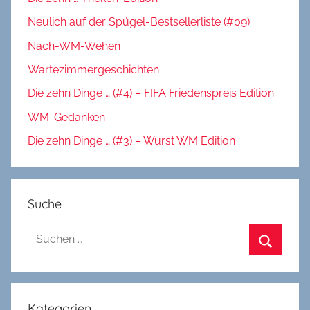
Neulich auf der Spügel-Bestsellerliste (#09)
Nach-WM-Wehen
Wartezimmergeschichten
Die zehn Dinge … (#4) – FIFA Friedenspreis Edition
WM-Gedanken
Die zehn Dinge … (#3) – Wurst WM Edition
Suche
Suchen
nach:
Suchen
Kategorien