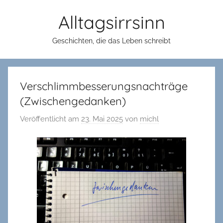
Zum
Alltagsirrsinn
Inhalt
springen
Geschichten, die das Leben schreibt
Verschlimmbesserungsnachträge
(Zwischengedanken)
Veröffentlicht am
23. Mai 2025
von
michl