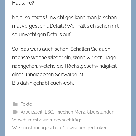
Haus, ne?
Naja, so etwas Unwichtiges kann man ja schon
mal vergessen … Details! Wer hält sich schon mit
so unwichtigen Details auf!
So, das wars auch schon. Schalten Sie auch
nächste Woche wieder ein, wenn wir der Frage
nachgehen, welche die Höchstgeschwindigkeit
einer unbeladenen Schwalbe ist.
Bis dahin gehabt euch wohl.
Texte
Arbeitszeit
,
ESC
,
Friedrich Merz
,
Überstunden
,
Verschlimmbesserungsnachträge
,
Wassonstnochgeschah™
,
Zwischengedanken