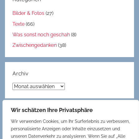
Bilder & Fotos
(27)
Texte
(66)
Was sonst noch geschah
(8)
Zwischengedanken
(38)
Archiv
Archiv
Wir schätzen Ihre Privatsphäre
Gedöns
Wir verwenden Cookies, um Ihr Surferlebnis zu verbessern,
Datenschutzerklärung
personalisierte Anzeigen oder Inhalte einzusetzen und
unseren Datenverkehr zu analysieren. Wenn Sie auf „Alle