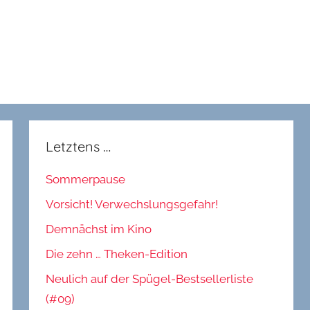
Letztens …
Sommerpause
Vorsicht! Verwechslungsgefahr!
Demnächst im Kino
Die zehn … Theken-Edition
Neulich auf der Spügel-Bestsellerliste
(#09)