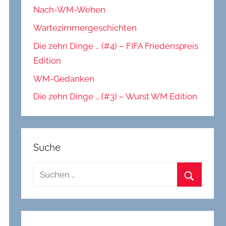
Nach-WM-Wehen
Wartezimmergeschichten
Die zehn Dinge … (#4) – FIFA Friedenspreis
Edition
WM-Gedanken
Die zehn Dinge … (#3) – Wurst WM Edition
Suche
Suchen
nach:
Suchen