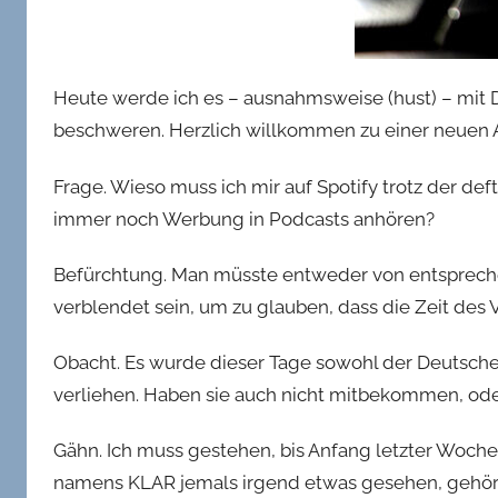
Heute werde ich es – ausnahmsweise (hust) – mit 
beschweren. Herzlich willkommen zu einer neue
Frage. Wieso muss ich mir auf Spotify trotz der d
immer noch Werbung in Podcasts anhören?
Befürchtung. Man müsste entweder von entspreche
verblendet sein, um zu glauben, dass die Zeit des 
Obacht. Es wurde dieser Tage sowohl der Deutsche
verliehen. Haben sie auch nicht mitbekommen, od
Gähn. Ich muss gestehen, bis Anfang letzter Woche
namens KLAR jemals irgend etwas gesehen, gehört 