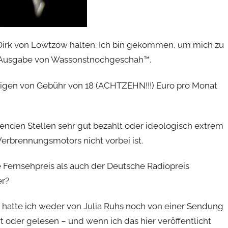
Dirk von Lowtzow halten: Ich bin gekommen, um mich zu
n Ausgabe von Wassonstnochgeschah™.
eftigen von Gebühr von 18 (ACHTZEHN!!!) Euro pro Monat
nden Stellen sehr gut bezahlt oder ideologisch extrem
Verbrennungsmotors nicht vorbei ist.
 Fernsehpreis als auch der Deutsche Radiopreis
er?
 hatte ich weder von Julia Ruhs noch von einer Sendung
oder gelesen – und wenn ich das hier veröffentlicht