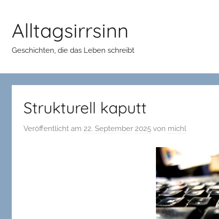
Zum
Inhalt
Alltagsirrsinn
springen
Geschichten, die das Leben schreibt
Strukturell kaputt
Veröffentlicht am
22. September 2025
von
michl