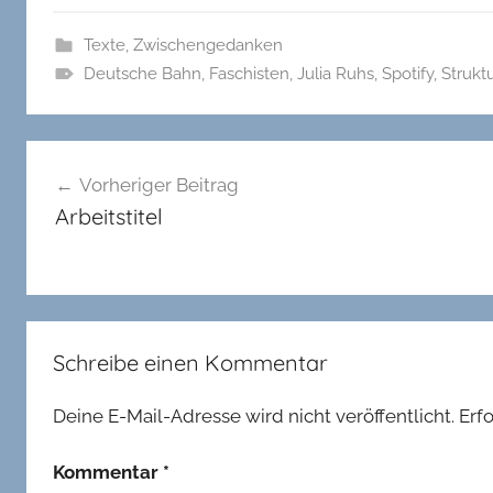
Texte
,
Zwischengedanken
Deutsche Bahn
,
Faschisten
,
Julia Ruhs
,
Spotify
,
Struktu
Beitragsnavigation
Vorheriger Beitrag
Arbeitstitel
Schreibe einen Kommentar
Deine E-Mail-Adresse wird nicht veröffentlicht.
Erf
Kommentar
*