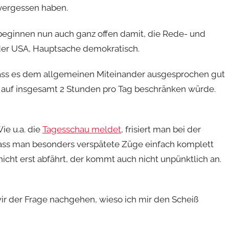
 vergessen haben.
 beginnen nun auch ganz offen damit, die Rede- und
oder USA, Hauptsache demokratisch.
dass es dem allgemeinen Miteinander ausgesprochen gut
auf insgesamt 2 Stunden pro Tag beschränken würde.
ie u.a. die
Tagesschau meldet
, frisiert man bei der
dass man besonders verspätete Züge einfach komplett
nicht erst abfährt, der kommt auch nicht unpünktlich an.
ir der Frage nachgehen, wieso ich mir den Scheiß