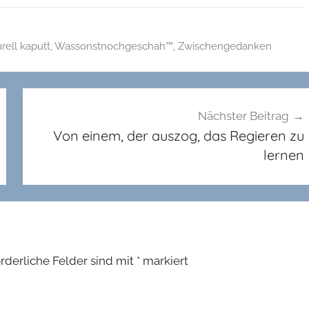
rell kaputt
,
Wassonstnochgeschah™
,
Zwischengedanken
Nächster Beitrag
Von einem, der auszog, das Regieren zu
lernen
orderliche Felder sind mit
*
markiert