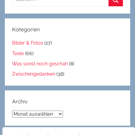
nach:
Suchen
Kategorien
Bilder & Fotos
(27)
Texte
(66)
Was sonst noch geschah
(8)
Zwischengedanken
(38)
Archiv
Archiv