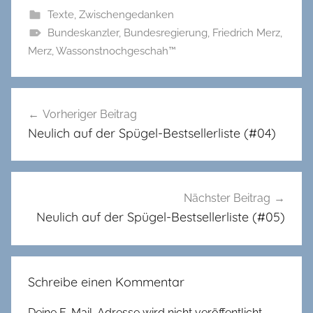
Texte
,
Zwischengedanken
Bundeskanzler
,
Bundesregierung
,
Friedrich Merz
,
Merz
,
Wassonstnochgeschah™
Beitragsnavigation
Vorheriger Beitrag
Neulich auf der Spügel-Bestsellerliste (#04)
Nächster Beitrag
Neulich auf der Spügel-Bestsellerliste (#05)
Schreibe einen Kommentar
Deine E-Mail-Adresse wird nicht veröffentlicht.