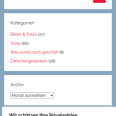
nach:
Suchen
Kategorien
Bilder & Fotos
(27)
Texte
(66)
Was sonst noch geschah
(8)
Zwischengedanken
(38)
Archiv
Archiv
Wir schätzen Ihre Privatsphäre