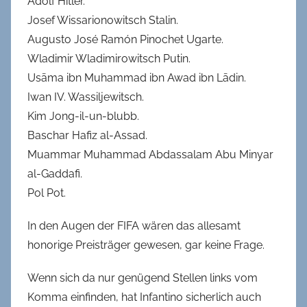
Adolf Hitler.
Josef Wissarionowitsch Stalin.
Augusto José Ramón Pinochet Ugarte.
Wladimir Wladimirowitsch Putin.
Usāma ibn Muhammad ibn Awad ibn Lādin.
Iwan IV. Wassiljewitsch.
Kim Jong-il-un-blubb.
Baschar Hafiz al-Assad.
Muammar Muhammad Abdassalam Abu Minyar
al-Gaddafi.
Pol Pot.
In den Augen der FIFA wären das allesamt
honorige Preisträger gewesen, gar keine Frage.
Wenn sich da nur genügend Stellen links vom
Komma einfinden, hat Infantino sicherlich auch