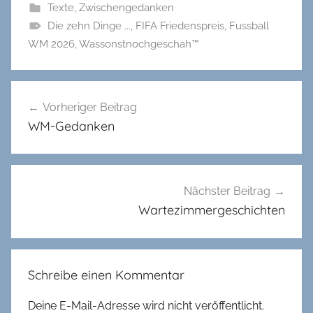
Texte
,
Zwischengedanken
Die zehn Dinge ...
,
FIFA Friedenspreis
,
Fussball
WM 2026
,
Wassonstnochgeschah™
Beitragsnavigation
Vorheriger Beitrag
WM-Gedanken
Nächster Beitrag
Wartezimmergeschichten
Schreibe einen Kommentar
Deine E-Mail-Adresse wird nicht veröffentlicht.