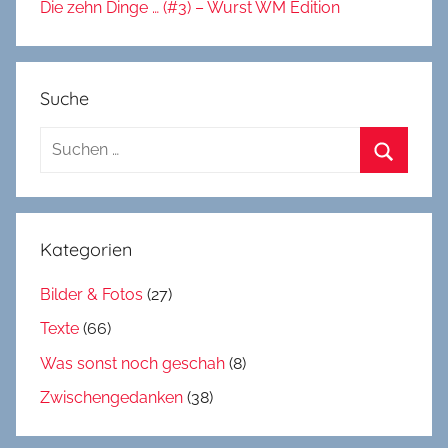
Die zehn Dinge … (#3) – Wurst WM Edition
Suche
Suchen
nach:
Suchen
Kategorien
Bilder & Fotos
(27)
Texte
(66)
Was sonst noch geschah
(8)
Zwischengedanken
(38)