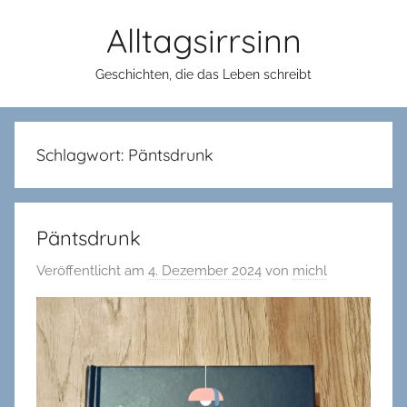
Zum
Alltagsirrsinn
Inhalt
springen
Geschichten, die das Leben schreibt
Schlagwort:
Päntsdrunk
Päntsdrunk
Veröffentlicht am
4. Dezember 2024
von
michl