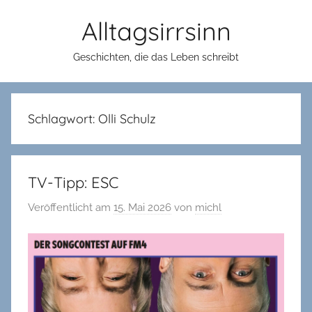
Zum
Alltagsirrsinn
Inhalt
springen
Geschichten, die das Leben schreibt
Schlagwort:
Olli Schulz
TV-Tipp: ESC
Veröffentlicht am
15. Mai 2026
von
michl