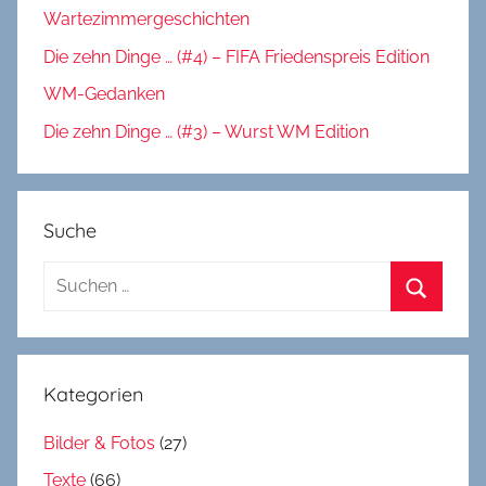
Wartezimmergeschichten
Die zehn Dinge … (#4) – FIFA Friedenspreis Edition
WM-Gedanken
Die zehn Dinge … (#3) – Wurst WM Edition
Suche
Suchen
nach:
Suchen
Kategorien
Bilder & Fotos
(27)
Texte
(66)