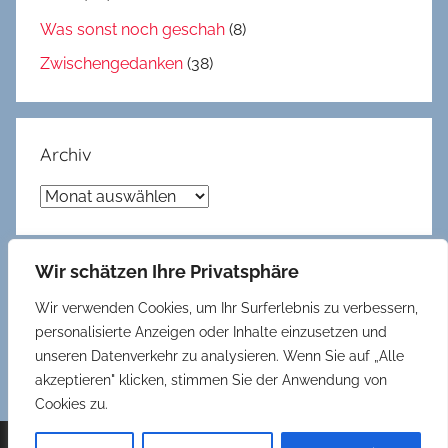
Was sonst noch geschah
(8)
Zwischengedanken
(38)
Archiv
Archiv
Wir schätzen Ihre Privatsphäre
Gedöns
Wir verwenden Cookies, um Ihr Surferlebnis zu verbessern,
Datenschutzerklärung
personalisierte Anzeigen oder Inhalte einzusetzen und
unseren Datenverkehr zu analysieren. Wenn Sie auf „Alle
Impressum und Kontakt
akzeptieren" klicken, stimmen Sie der Anwendung von
Cookies zu.