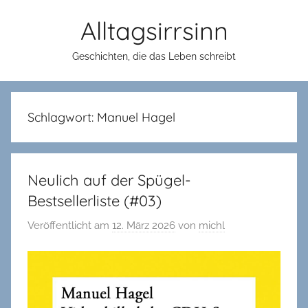
Zum
Alltagsirrsinn
Inhalt
springen
Geschichten, die das Leben schreibt
Schlagwort:
Manuel Hagel
Neulich auf der Spügel-
Bestsellerliste (#03)
Veröffentlicht am
12. März 2026
von
michl