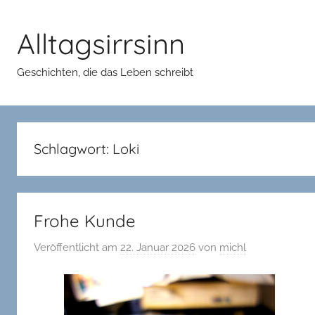
Zum
Inhalt
Alltagsirrsinn
springen
Geschichten, die das Leben schreibt
Schlagwort:
Loki
Frohe Kunde
Veröffentlicht am
22. Januar 2026
von
michl