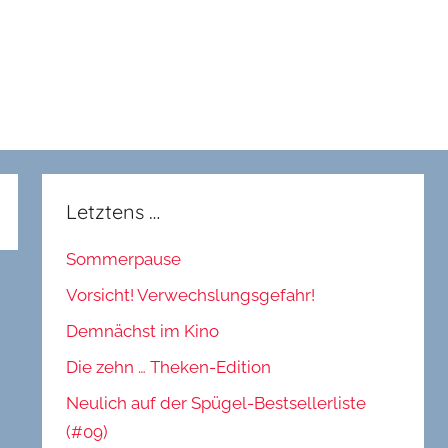
Letztens …
Sommerpause
Vorsicht! Verwechslungsgefahr!
Demnächst im Kino
Die zehn … Theken-Edition
Neulich auf der Spügel-Bestsellerliste
(#09)