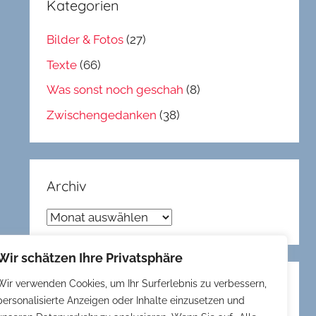
Kategorien
Bilder & Fotos
(27)
Texte
(66)
Was sonst noch geschah
(8)
Zwischengedanken
(38)
Archiv
Archiv
Wir schätzen Ihre Privatsphäre
Wir verwenden Cookies, um Ihr Surferlebnis zu verbessern,
Gedöns
personalisierte Anzeigen oder Inhalte einzusetzen und