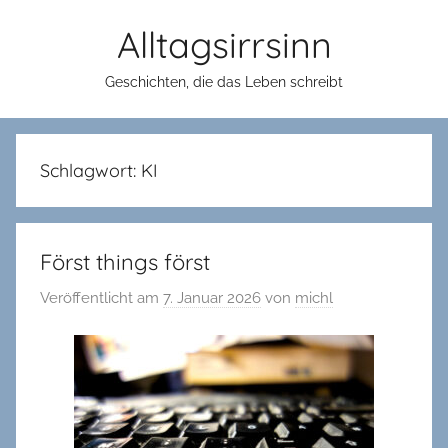
Zum
Alltagsirrsinn
Inhalt
springen
Geschichten, die das Leben schreibt
Schlagwort:
KI
Först things först
Veröffentlicht am
7. Januar 2026
von
michl