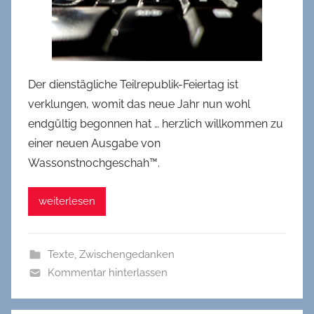
Der dienstägliche Teilrepublik-Feiertag ist
verklungen, womit das neue Jahr nun wohl
endgültig begonnen hat … herzlich willkommen zu
einer neuen Ausgabe von
Wassonstnochgeschah™.
weiterlesen
Texte
,
Zwischengedanken
Kommentar hinterlassen