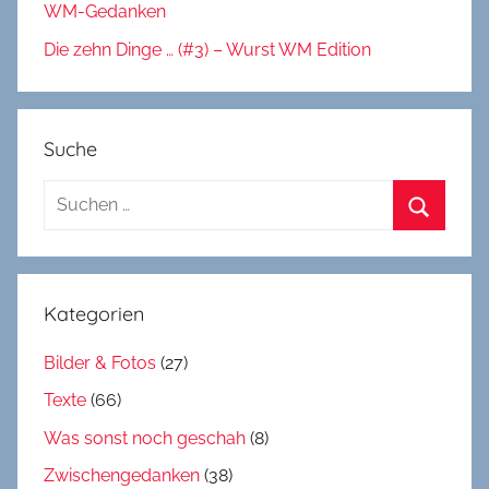
WM-Gedanken
Die zehn Dinge … (#3) – Wurst WM Edition
Suche
Suchen
nach:
Suchen
Kategorien
Bilder & Fotos
(27)
Texte
(66)
Was sonst noch geschah
(8)
Zwischengedanken
(38)