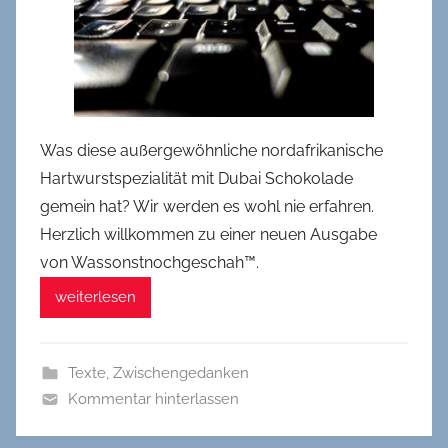
Was diese außergewöhnliche nordafrikanische
Hartwurstspezialität mit Dubai Schokolade
gemein hat? Wir werden es wohl nie erfahren.
Herzlich willkommen zu einer neuen Ausgabe
von Wassonstnochgeschah™.
weiterlesen
Texte
,
Zwischengedanken
Kommentar hinterlassen