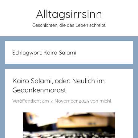
Zum
Alltagsirrsinn
Inhalt
springen
Geschichten, die das Leben schreibt
Schlagwort:
Kairo Salami
Kairo Salami, oder: Neulich im
Gedankenmorast
Veröffentlicht am
7. November 2025
von
michl