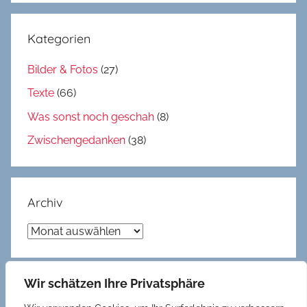
Kategorien
Bilder & Fotos
(27)
Texte
(66)
Was sonst noch geschah
(8)
Zwischengedanken
(38)
Archiv
Archiv
Wir schätzen Ihre Privatsphäre
Gedöns