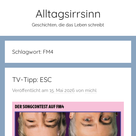
Zum
Alltagsirrsinn
Inhalt
springen
Geschichten, die das Leben schreibt
Schlagwort:
FM4
TV-Tipp: ESC
Veröffentlicht am
15. Mai 2026
von
michl