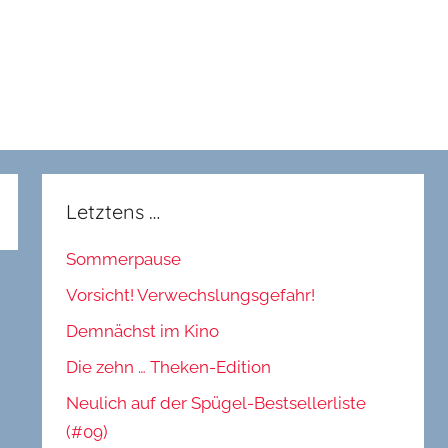
Letztens …
Sommerpause
Vorsicht! Verwechslungsgefahr!
Demnächst im Kino
Die zehn … Theken-Edition
Neulich auf der Spügel-Bestsellerliste
(#09)