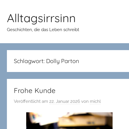
Zum
Inhalt
Alltagsirrsinn
springen
Geschichten, die das Leben schreibt
Schlagwort:
Dolly Parton
Frohe Kunde
Veröffentlicht am
22. Januar 2026
von
michl