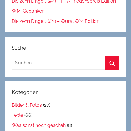
Die zehn Dinge … (#4) – FIFA Friedenspreis Edition
WM-Gedanken
Die zehn Dinge … (#3) – Wurst WM Edition
Suche
Suchen
nach:
Suchen
Kategorien
Bilder & Fotos
(27)
Texte
(66)
Was sonst noch geschah
(8)