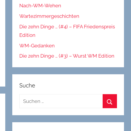
Nach-WM-Wehen
Wartezimmergeschichten
Die zehn Dinge … (#4) – FIFA Friedenspreis
Edition
WM-Gedanken
Die zehn Dinge … (#3) – Wurst WM Edition
Suche
Suchen
nach:
Suchen