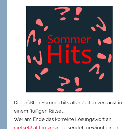
Die größten Sommerhits aller Zeiten verpackt in
einem fluffigen Rätsel.
Wer am Ende das korrekte Lösungswort an
raetsel@alltagsirrsin.de
sendet, gewinnt einen