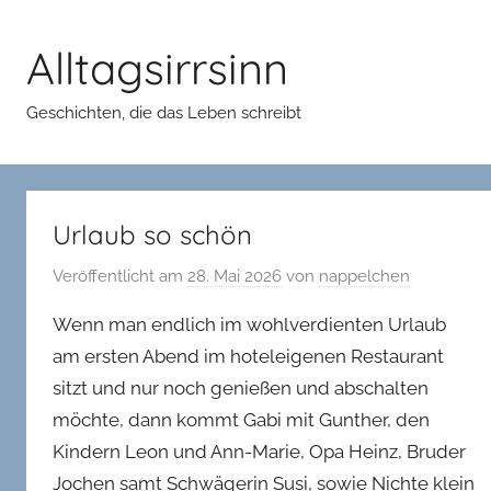
Zum
Inhalt
Alltagsirrsinn
springen
Geschichten, die das Leben schreibt
Urlaub so schön
Veröffentlicht am
28. Mai 2026
von
nappelchen
Wenn man endlich im wohlverdienten Urlaub
am ersten Abend im hoteleigenen Restaurant
sitzt und nur noch genießen und abschalten
möchte, dann kommt Gabi mit Gunther, den
Kindern Leon und Ann-Marie, Opa Heinz, Bruder
Jochen samt Schwägerin Susi, sowie Nichte klein