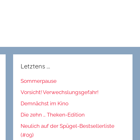
Letztens …
Sommerpause
Vorsicht! Verwechslungsgefahr!
Demnächst im Kino
Die zehn … Theken-Edition
Neulich auf der Spügel-Bestsellerliste
(#09)